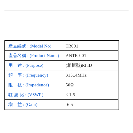
產品編號
: (Model No)
TR001
產品名稱
: (Product Name)
ANTR-001
用
途
: (Purpose)
(
相框型
)RFID
頻
率
: (Frequency)
315±4MHz
阻
抗
: (Impedence)
50Ω
駐 波 比
: (VSWR)
< 1.5
增
益
: (Gain)
-6.5