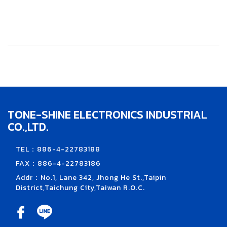
TONE-SHINE ELECTRONICS INDUSTRIAL
CO.,LTD.
TEL：886-4-22783188
FAX：886-4-22783186
Addr：No.1, Lane 342, Jhong He St.,Taipin
District,Taichung City,Taiwan R.O.C.