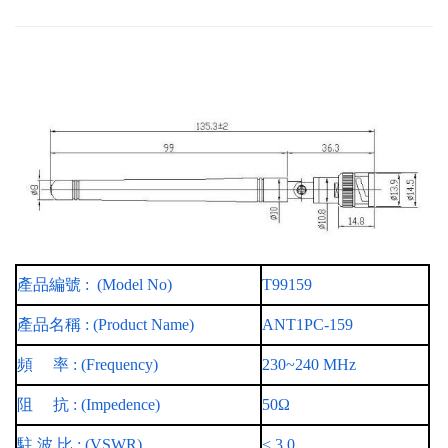
產品編號 :
(Model No)
T99159
產品名稱 : (Product Name)
ANT1PC-159
頻
率 : (Frequency)
230~240 MHz
阻
抗 : (Impedence)
50Ω
駐 波 比 : (VSWR)
< 3.0