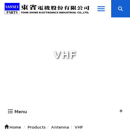
VHF
Menu
Home
Products
Antenna
VHF