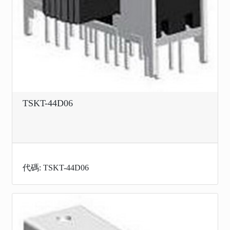
TSKT-44D06
代碼: TSKT-44D06