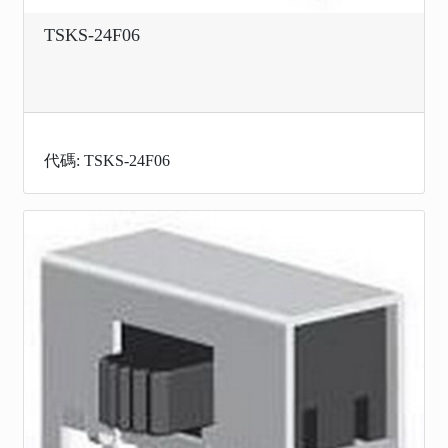
TSKS-24F06
代碼: TSKS-24F06