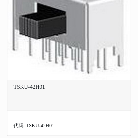
TSKU-42H01
代碼: TSKU-42H01