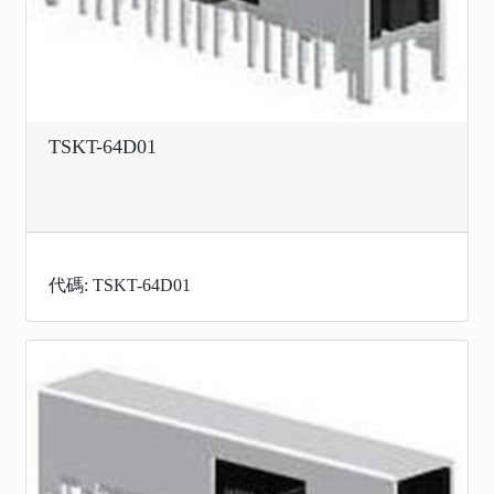
TSKT-64D01
代碼: TSKT-64D01