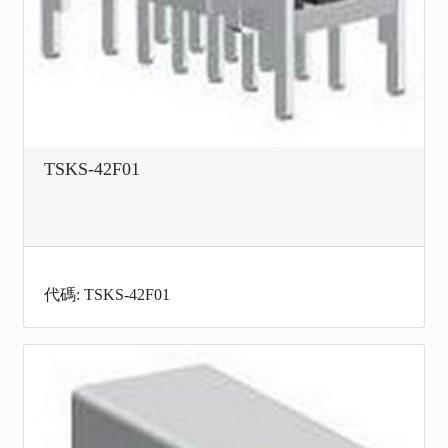
TSKS-42F01
代碼: TSKS-42F01