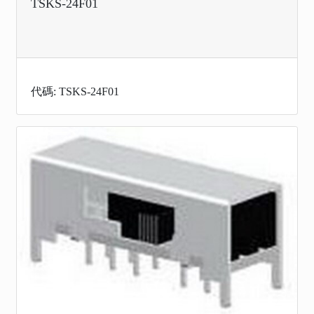
TSKS-24F01
代碼: TSKS-24F01