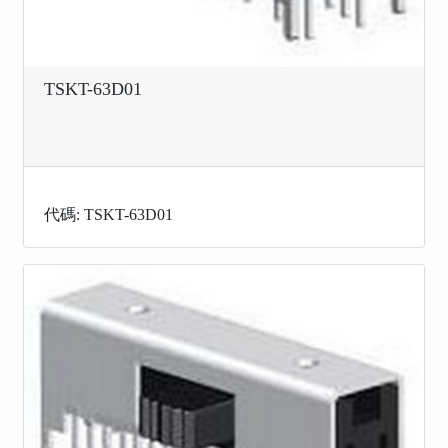
TSKT-63D01
代碼: TSKT-63D01