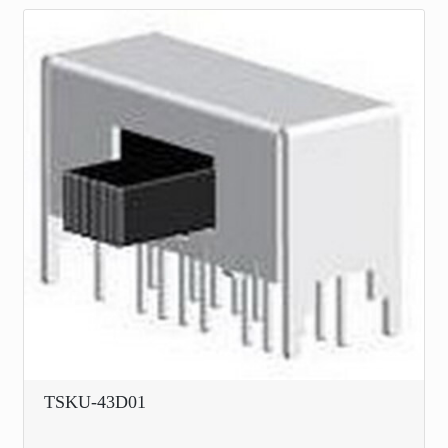
TSKU-43D01