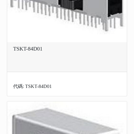
TSKT-84D01
代碼: TSKT-84D01