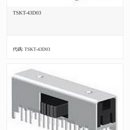
TSKT-43D03
代碼: TSKT-43D03