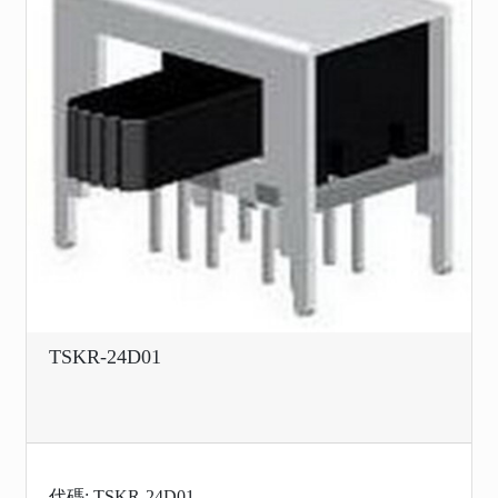
TSKR-24D01
代碼: TSKR-24D01