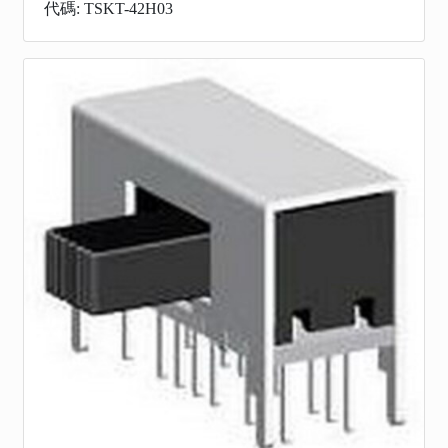
代碼: TSKT-42H03