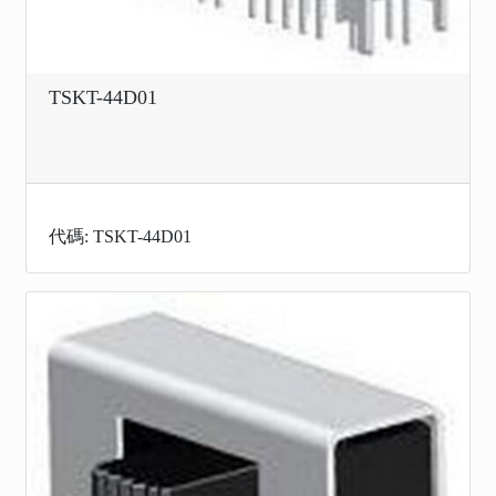
TSKT-44D01
代碼: TSKT-44D01