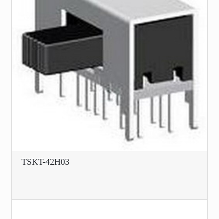
TSKT-42H03