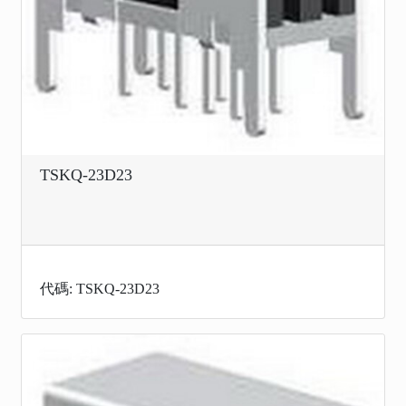
TSKQ-23D23
代碼: TSKQ-23D23