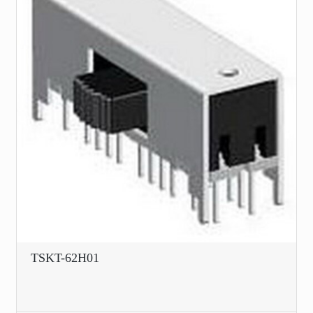
TSKT-62H01