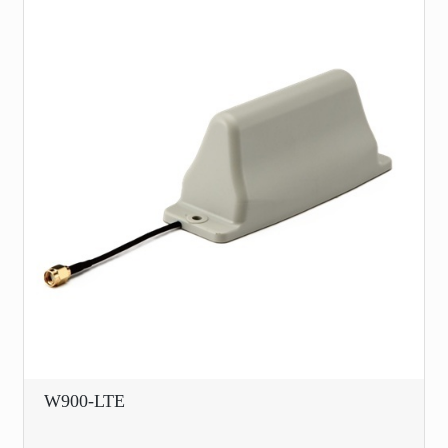
W900-LTE